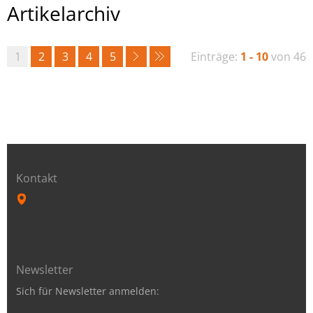
Artikelarchiv
1
2
3
4
5
Einträge:
1 - 10
von 46
Kontakt
Newsletter
Sich für Newsletter anmelden: